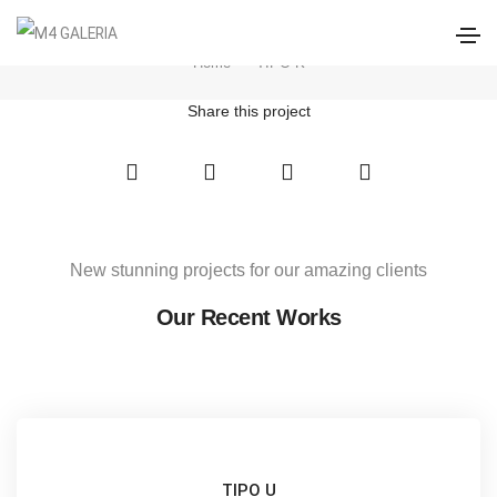
TIPO K
Home
TIPO K
Share this project
New stunning projects for our amazing clients
Our Recent Works
TIPO U