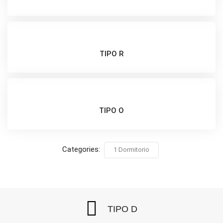
TIPO R
TIPO O
Categories:
1 Dormitorio
TIPO D